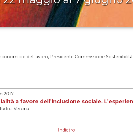
 economici e del lavoro, Presidente Commissione Sostenibilità 
o 2017
ialità a favore dell’inclusione sociale. L’esperie
Studi di Verona
Indietro