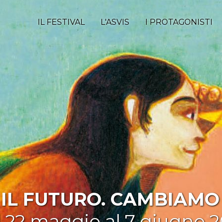
IL FESTIVAL
L'ASVIS
I PROTAGONISTI
IL FUTURO. CAMBIAMO 
l 22 maggio al 7 giugno 2