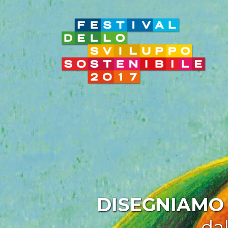
DISEGNIAMO 
da