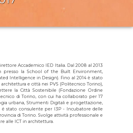
Direttore Accademico IED Italia. Dal 2008 al 2013
gn presso la School of the Built Environment,
ed Intelligence in Design). Fino al 2014 è stato
chitettura e città nei PVS (Politecnico Torino),
ttere la Città Sostenibile (Fondazione Ordine
tecnico di Torino, con cui ha collaborato per 17
ogia urbana, Strumenti Digitali e progettazione,
e é stato consulente per I3P - Incubatore delle
ovincia di Torino. Svolge attività professionale e
e alle ICT in architettura.