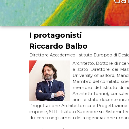
I protagonisti
Riccardo Balbo
Direttore Accademico, Istituto Europeo di Desi
Architetto, Dottore di rice
è stato Direttore dei Mas
University of Salford, Manc
Membro del comitato scient
membro del istituto di ri
Architetti Torino), consule
anni, è stato docente inca
Progettazione Architettonica e Progettazione U
imprese, SITI - Istituto Superiore sui Sistemi Te
di ricerca negli ambiti della rigenerazione urbana 