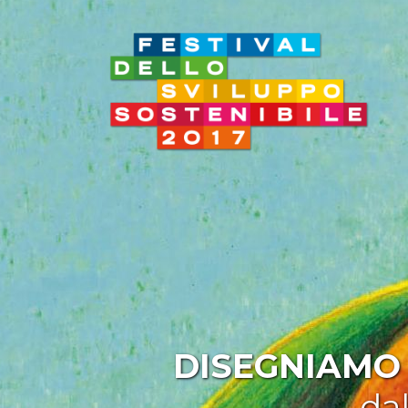
DISEGNIAMO 
da