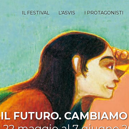
IL FESTIVAL
L'ASVIS
I PROTAGONISTI
IL FUTURO. CAMBIAMO 
l 22 maggio al 7 giugno 2