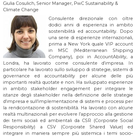
Giulia Cosulich, Senior Manager, PwC Sustainability &
Climate Change
Consulente direzionale con oltre
dodici anni di esperienza in ambito
sostenibilità ed accountability. Dopo
una serie di esperienze internazionali,
prima a New York quale VIP account
in MSC (Mediterranean Shipping
Company), poi in AccountAbility, a
Londra, ha lavorato come consulente d’impresa. In
particolare ha lavorato sullo sviluppo di strategie, sistemi di
governance ed accountability per alcune delle più
importanti realtà quotate e non. Ha sviluppato esperienze
in ambito stakeholder engagement per integrare le
istanze degli stakeholder nella definizione delle strategie
d’impresa e sull’implementazione di sistemi e processi per
la rendicontazione di sostenibilità. Ha lavorato con alcune
realtà multinazionali per evolvere l’approccio alla gestione
dei temi sociali ed ambientali da CSR (Corporate Social
Responsibility) a CSV (Corporate Shared Value) ed
integrare in maniera sempre più sistemica i temi socio-