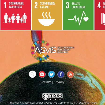
Credits
|
Privacy
This work is licensed under a
Creative Commons Attribuzione - Non