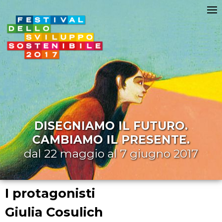
DISEGNIAMO IL FUTURO.
CAMBIAMO IL PRESENTE.
dal 22 maggio al 7 giugno 2017
I protagonisti
Giulia Cosulich