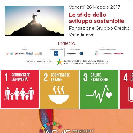
Venerdì
26 Maggio 2017
Le sfide dello
sviluppo sostenibile
Fondazione Gruppo Credito
Valtellinese
Indietro