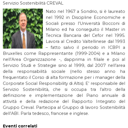
Servizio Sostenibilità CREVAL
Nato nel 1967 a Sondrio, si è laureato
nel 1992 in Discipline Economiche e
Sociali presso l’Università Bocconi di
Milano ed ha conseguito il Master in
Tecnica Bancaria del Cefor nel 1995.
Lavora al Credito Valtellinese dal 1993
– fatto salvo il periodo in ICBPI a
Bruxelles come Rappresentante (1999-2004) e a Milano
nell’Area Organizzazione -, dapprima in filiale e poi al
Servizio Studi e Strategie sino al 1999, dal 2007 nell’area
della responsabilità sociale (nello stesso anno ha
frequentato il Corso di alta formazione per i manager della
Corporate Social Responsibility di Altis). E’ responsabile del
Servizio Sostenibilità, che si occupa tra l’altro della
definizione e implementazione del Piano annuale di
attività e della redazione del Rapporto Integrato del
Gruppo Creval. Partecipa al Gruppo di lavoro Sostenibilità
dell’ABI. Parla tedesco, francese e inglese.