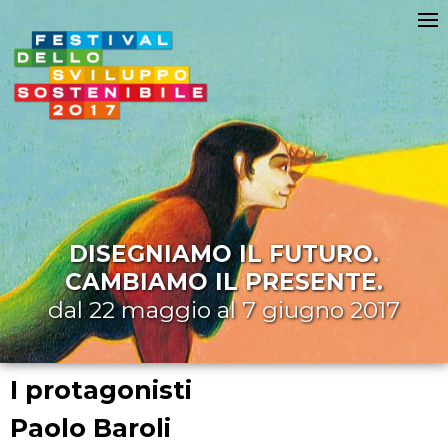
DISEGNIAMO IL FUTURO.
CAMBIAMO IL PRESENTE.
dal 22 maggio al 7 giugno 2017
I protagonisti
Paolo Baroli